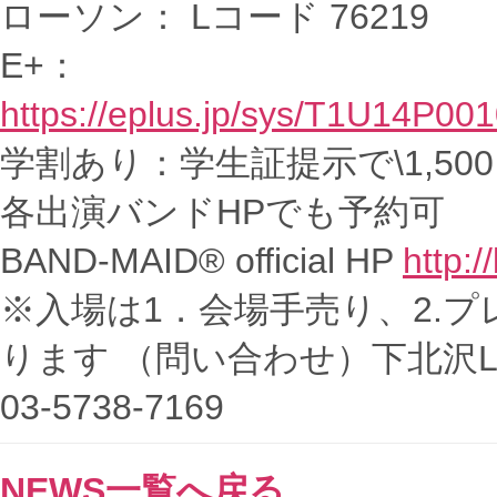
ローソン： Lコード 76219
E+：
https://eplus.jp/sys/T1U14P
学割あり：学生証提示で\1,50
各出演バンドHPでも予約可
BAND-MAID® official HP
http:
※入場は1．会場手売り、2.
ります （問い合わせ）下北沢LI
03-5738-7169
NEWS一覧へ戻る