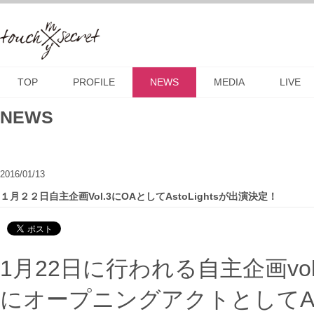
TOP
PROFILE
NEWS
MEDIA
LIVE
NEWS
2016/01/13
１月２２日自主企画Vol.3にOAとしてAstoLightsが出演決定！
1月22日に行われる自主企画vol
にオープニングアクトとしてAsto